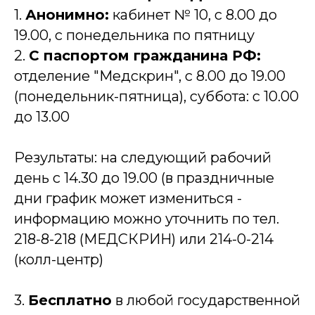
1.
Анонимно:
кабинет № 10, с 8.00 до
19.00, с понедельника по пятницу
2.
С паспортом гражданина РФ:
отделение "Медскрин", с 8.00 до 19.00
(понедельник-пятница), суббота: с 10.00
до 13.00
Результаты: на следующий рабочий
день с 14.30 до 19.00 (в праздничные
дни график может измениться -
информацию можно уточнить по тел.
218-8-218 (МЕДСКРИН) или 214-0-214
(колл-центр)
3.
Бесплатно
в любой государственной