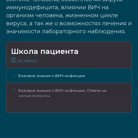
иммунодефицита, влиянии ВИЧ на
организм человека, жизненном цикле
вируса, а так же о возможностях лечения и
значимости лабораторного наблюдения.
Школа пациента
24 videos
1
Базовые знания о ВИЧ-инфекции
2
Базовые знания о ВИЧ-инфекции. Ответы на
частые вопросы
3
Принятие диагноза
4
Принятие диагноза.Встреча с психологом.
Ответы на вопросы