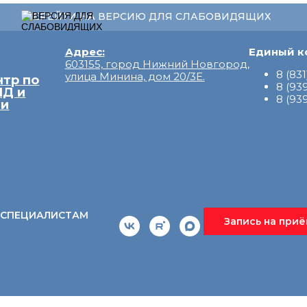
ПЕРЕЙТИ НА ВЕРСИЮ ДЛЯ СЛАБОВИДЯЩИХ
Адрес:
Единый к
603155, город Нижний Новгород,
8 (831
улица Минина, дом 20/3Е.
нтр по
8 (93
ИД и
8 (93
ми
СПЕЦИАЛИСТАМ
Запись на при