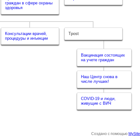
граждан в сфере охраны
здоровья
Консультации врачей,
Tpost
процедуры и инъекции
Вакцинация состоящих
на учете граждан
Наш Центр снова в
числе лучших!
COVID-19 и люди,
живущие с ВИЧ
Создано c помощью
MySit