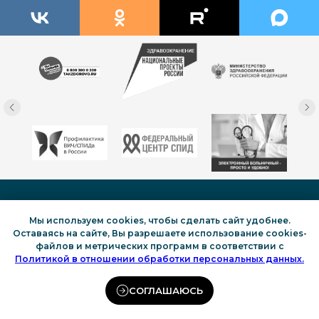
© Все права защищены.
Нижегородский областной центр по профилактике и борьбе
Мы используем cookies, чтобы сделать сайт удобнее.
со СПИД и инфекционными заболеваниями, 2022-2026
Оставаясь на сайте, Вы разрешаете использование cookies-
Этот сайт собирает статистику посещения и данные
файлов и метрических программ в соответствии с
посетителей - Яндекс.Метрику и top.mail.ru
Политикой в отношении обработки персональных данных.
СОГЛАШАЮСЬ
Бесплатный тест на ВИЧ
Иностранным гражданам