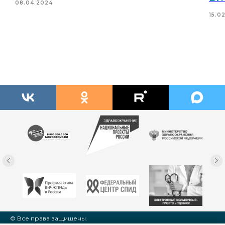
08.04.2024
15.0
© Все права защищены.