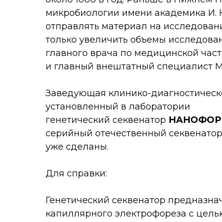
микробиологии имени академика И. Н
отправлять материал на исследовани
только увеличить объемы исследовани
главного врача по медицинской час
и главный внештатный специалист 
Заведующая клинико-диагностическ
установленный в лаборатории
генетический секвенатор
НАНОФОР 
серийный отечественный секвенатор 
уже сделаны.
Для справки:
Генетический секвенатор предназна
капиллярного электрофореза с цель