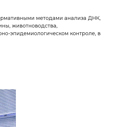
ормативными методами анализа ДНК,
ины, животноводства,
арно-эпидемиологическом контроле, в