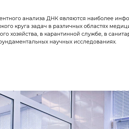
ментного анализа ДНК являются наиболее инф
кого круга задач в различных областях медиц
ого хозяйства, в карантинной службе, в санит
 фундаментальных научных исследованиях.