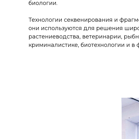
биологии.
Технологии секвенирования и фраг
они используются для решения широ
растениеводства, ветеринарии, рыбн
криминалистике, биотехнологии и в