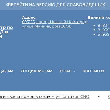
ПЕРЕЙТИ НА ВЕРСИЮ ДЛЯ СЛАБОВИДЯЩИХ
Адрес:
Единый ко
603155, город Нижний Новгород,
8 (831
улица Минина, дом 20/3Е.
тр по
8 (939
Д и
8 (939
и
ДАНАМ
СПЕЦИАЛИСТАМ
О НАС
КОНТАКТЫ
гическая помощь семьям участников СВО
От