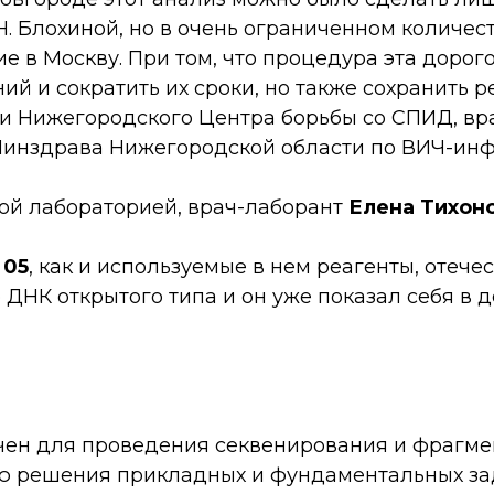
. Блохиной, но в очень ограниченном количест
е в Москву. При том, что процедура эта дорог
й и сократить их сроки, но также сохранить р
ти Нижегородского Центра борьбы со СПИД, в
Минздрава Нижегородской области по ВИЧ-ин
ой лабораторией, врач-лаборант
Елена Тихон
05
, как и используемые в нем реагенты, отече
ДНК открытого типа и он уже показал себя в 
чен для проведения секвенирования и фрагм
ю решения прикладных и фундаментальных за