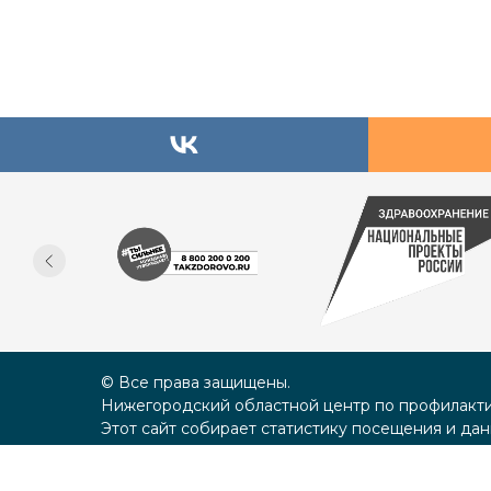
© Все права защищены.
Нижегородский областной центр по профилакти
Этот сайт собирает статистику посещения и дан