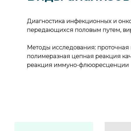
Диагностика инфекционных и онко
передающихся половым путем, вир
Методы исследования: проточная 
полимеразная цепная реакция кач
реакция иммуно-флюоресценции