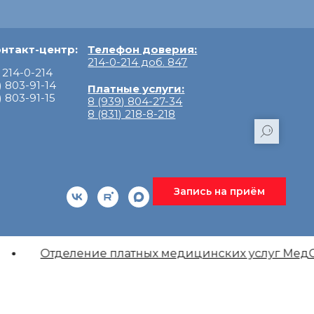
нтакт-центр:
Телефон доверия:
214-0-214 доб. 847
) 214-0-214
) 803-91-14
Платные услуги:
) 803-91-15
8 (939) 804-27-34
8 (831) 218-8-218
Запись на приём
Отделение платных медицинских услуг МедСк