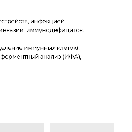
стройств, инфекцией,
 инвазии, иммунодефицитов.
еление иммунных клеток),
оферментный анализ (ИФА),