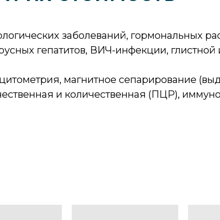
логических заболеваний, гормональных рас
усных гепатитов, ВИЧ-инфекции, глистной
цитометрия, магнитное сепарирование (выд
ественная и количественная (ПЦР), иммун