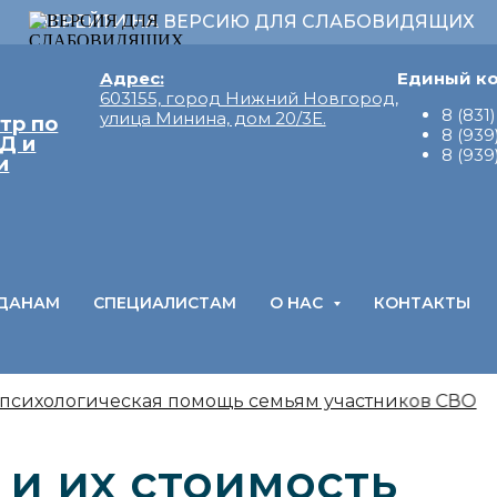
ПЕРЕЙТИ НА ВЕРСИЮ ДЛЯ СЛАБОВИДЯЩИХ
Адрес:
Единый ко
603155, город Нижний Новгород,
8 (831
улица Минина, дом 20/3Е.
тр по
8 (939
Д и
8 (939
и
ДАНАМ
СПЕЦИАЛИСТАМ
О НАС
КОНТАКТЫ
психологическая помощь семьям участников СВО
 и их стоимость