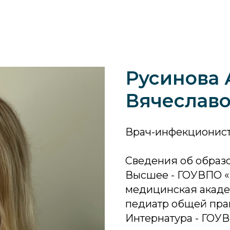
Русинова 
Вячеслав
Врач-инфекционис
Сведения об образ
Высшее - ГОУВПО «
медицинская академи
педиатр общей прак
Интернатура - ГОУ