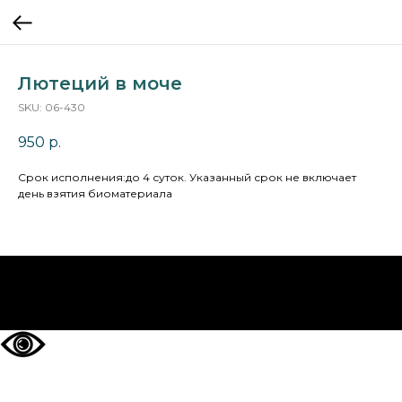
Лютеций в моче
SKU:
06-430
950
р.
Cрок исполнения:до 4 суток. Указанный срок не включает
день взятия биоматериала
НА ГЛАВНУЮ