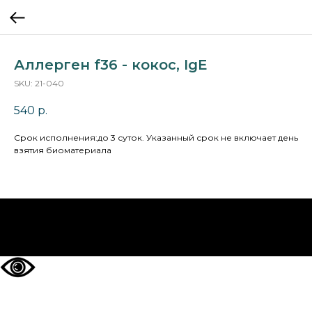
Аллерген f36 - кокос, IgE
SKU:
21-040
540
р.
Cрок исполнения:до 3 суток. Указанный срок не включает день
взятия биоматериала
НА ГЛАВНУЮ