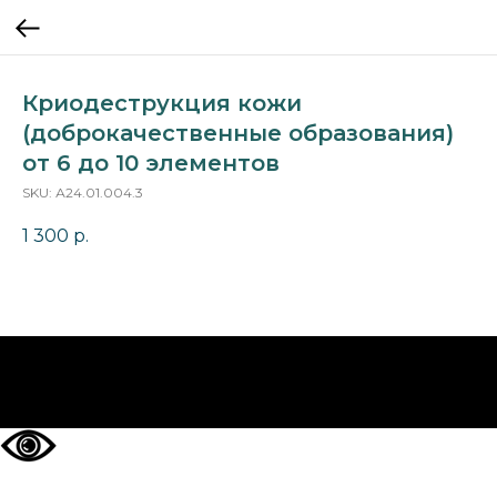
Криодеструкция кожи
(доброкачественные образования)
от 6 до 10 элементов
SKU:
А24.01.004.3
1 300
р.
НА ГЛАВНУЮ