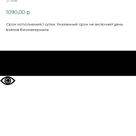
21-638
1090,00
р.
Cрок исполнения:1 сутки. Указанный срок не включает день
взятия биоматериала
НА ГЛАВНУЮ