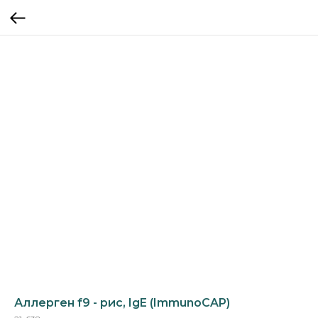
Аллерген f9 - рис, IgE (ImmunoCAP)