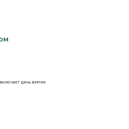
том
 включает день взятия