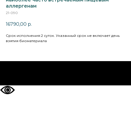
аллергенам
21-090
16790,00
р.
Cрок исполнения:2 суток. Указанный срок не включает день
взятия биоматериала
НА ГЛАВНУЮ