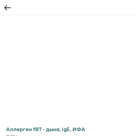
Аллерген f87 - дыня, IgE, ИФА