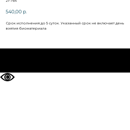
21-764
540,00
р.
Cрок исполнения:до 5 суток. Указанный срок не включает день
взятия биоматериала
НА ГЛАВНУЮ