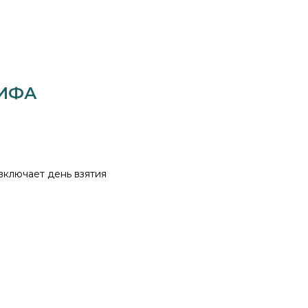
 ИФА
 включает день взятия