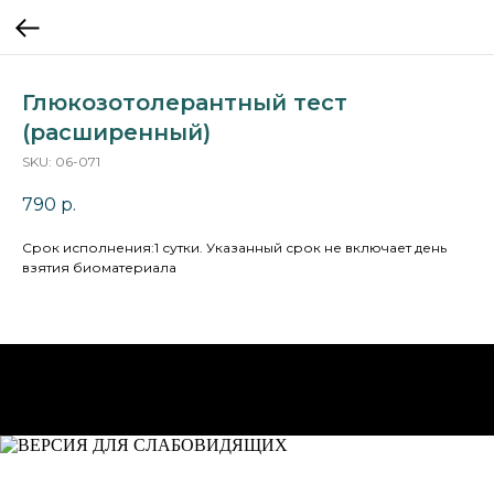
Глюкозотолерантный тест
(расширенный)
SKU:
06-071
790
р.
Cрок исполнения:1 сутки. Указанный срок не включает день
взятия биоматериала
НА ГЛАВНУЮ