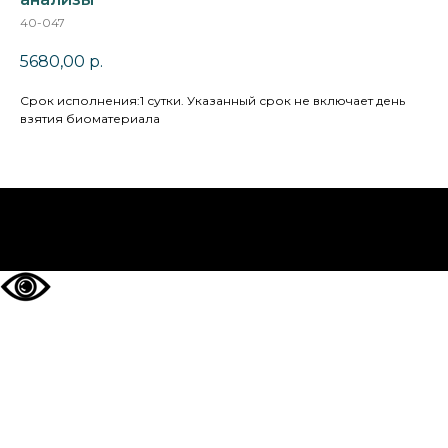
40-047
5680,00
р.
Cрок исполнения:1 сутки. Указанный срок не включает день
взятия биоматериала
НА ГЛАВНУЮ