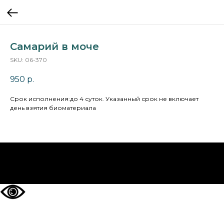
Самарий в моче
SKU:
06-370
950
р.
Cрок исполнения:до 4 суток. Указанный срок не включает
день взятия биоматериала
НА ГЛАВНУЮ