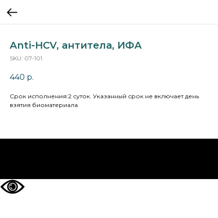
Anti-HCV, антитела, ИФА
SKU:
07-101
440
р.
Cрок исполнения:2 суток. Указанный срок не включает день
взятия биоматериала
НА ГЛАВНУЮ