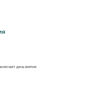
ия
 включает день взятия