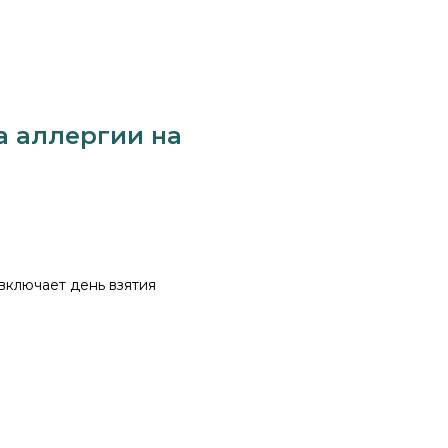
а аллергии на
 включает день взятия