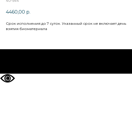
40-544
4460,00
р.
Cрок исполнения:до 7 суток. Указанный срок не включает день
взятия биоматериала
НА ГЛАВНУЮ