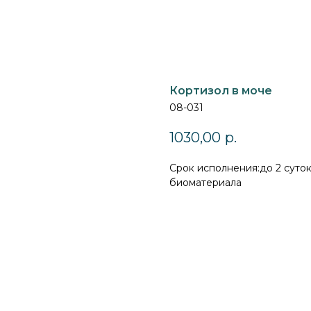
Кортизол в моче
08-031
1030,00
р.
Cрок исполнения:до 2 суток
биоматериала