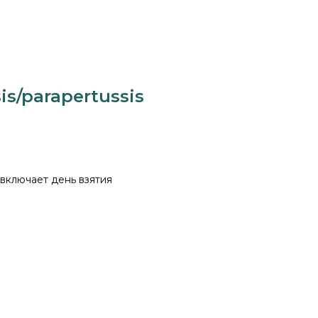
is/parapertussis
 включает день взятия