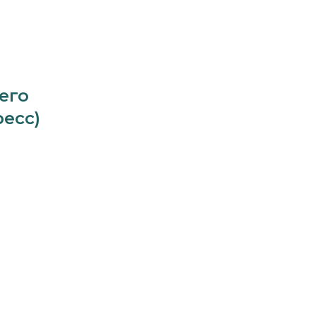
его
ресс)