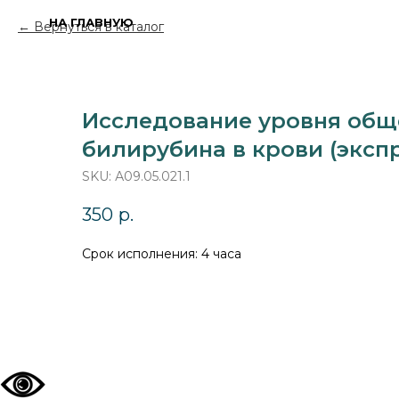
НА ГЛАВНУЮ
Вернуться в каталог
Исследование уровня общ
билирубина в крови (эксп
SKU:
А09.05.021.1
350
р.
Срок исполнения: 4 часа