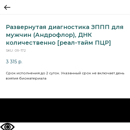
Развернутая диагностика ЗППП для
мужчин (Андрофлор), ДНК
количественно [реал-тайм ПЦР]
SKU:
09-172
3 315
р.
Cрок исполнения:до 2 суток. Указанный срок не включает день
взятия биоматериала
НА ГЛАВНУЮ