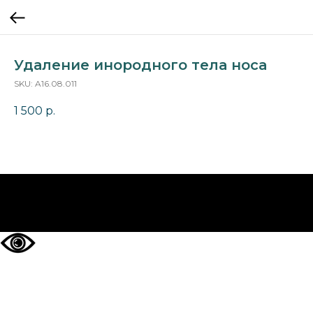
Удаление инородного тела носа
SKU:
A16.08.011
1 500
р.
НА ГЛАВНУЮ