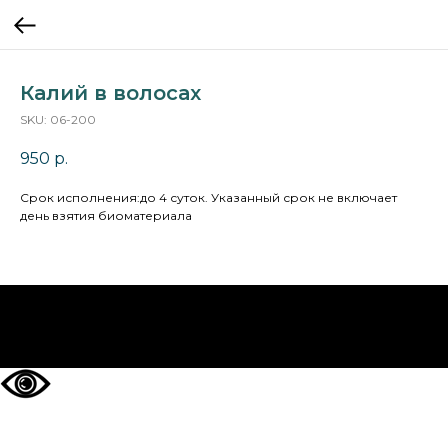
Калий в волосах
SKU:
06-200
950
р.
Cрок исполнения:до 4 суток. Указанный срок не включает
день взятия биоматериала
НА ГЛАВНУЮ