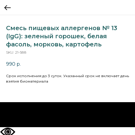
Смесь пищевых аллергенов № 13
(IgG): зеленый горошек, белая
фасоль, морковь, картофель
SKU:
21-588
990
р.
Cрок исполнения:до 3 суток. Указанный срок не включает день
взятия биоматериала
НА ГЛАВНУЮ