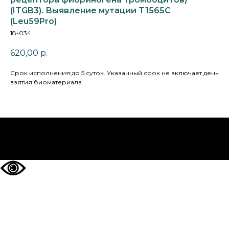
(ITGB3). Выявление мутации T1565C
(Leu59Pro)
18-034
620,00
р.
Cрок исполнения:до 5 суток. Указанный срок не включает день
взятия биоматериала
НА ГЛАВНУЮ