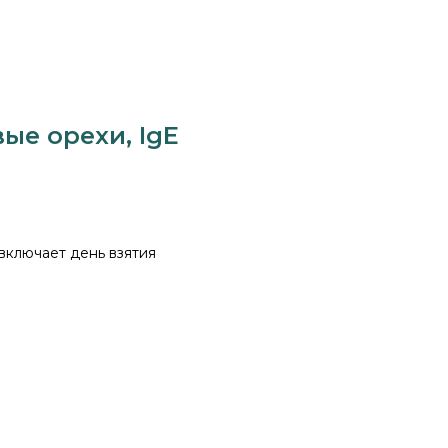
ые орехи, IgE
 включает день взятия