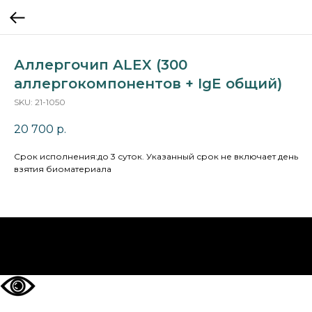
Аллергочип ALEX (300
аллергокомпонентов + IgE общий)
SKU:
21-1050
20 700
р.
Cрок исполнения:до 3 суток. Указанный срок не включает день
взятия биоматериала
НА ГЛАВНУЮ