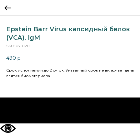
Epstein Barr Virus капсидный белок
(VCA), IgM
SKU:
07-020
490
р.
Cрок исполнения:до 2 суток. Указанный срок не включает день
взятия биоматериала
НА ГЛАВНУЮ