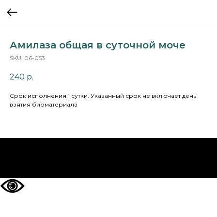
Амилаза общая в суточной моче
SKU:
06-053
240
р.
Cрок исполнения:1 сутки. Указанный срок не включает день
взятия биоматериала
НА ГЛАВНУЮ