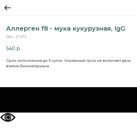
Аллерген f8 - мука кукурузная, IgG
SKU:
21-372
540
р.
Cрок исполнения:до 3 суток. Указанный срок не включает день
взятия биоматериала
НА ГЛАВНУЮ