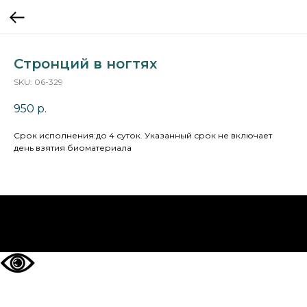
Стронций в ногтях
SKU:
06-329
950
р.
Cрок исполнения:до 4 суток. Указанный срок не включает
день взятия биоматериала
НА ГЛАВНУЮ