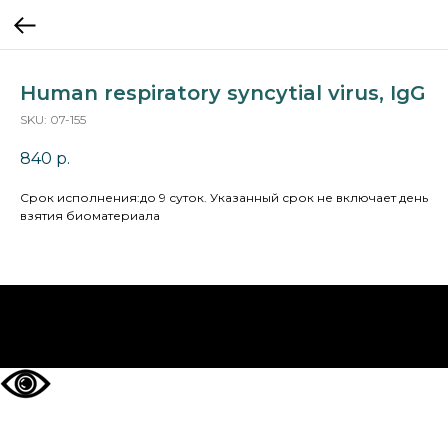
Human respiratory syncytial virus, IgG
SKU:
07-155
840
р.
Cрок исполнения:до 9 суток. Указанный срок не включает день
взятия биоматериала
НА ГЛАВНУЮ