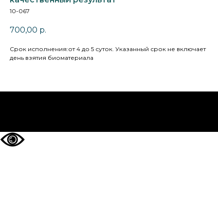
10-067
700,00
р.
Cрок исполнения:от 4 до 5 суток. Указанный срок не включает
день взятия биоматериала
НА ГЛАВНУЮ