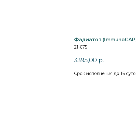
Фадиатоп (ImmunoCAP
21-675
3395,00
р.
Cрок исполнения:до 16 суто