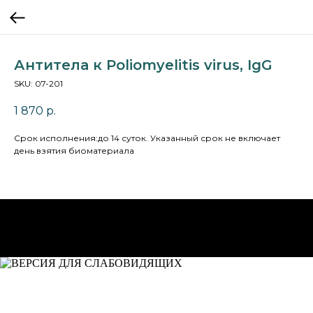
Антитела к Poliomyelitis virus, IgG
SKU:
07-201
1 870
р.
Cрок исполнения:до 14 суток. Указанный срок не включает
день взятия биоматериала
НА ГЛАВНУЮ