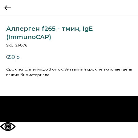
Аллерген f265 - тмин, IgE
(ImmunoCAP)
SKU:
21-876
650
р.
Cрок исполнения:до 3 суток. Указанный срок не включает день
взятия биоматериала
НА ГЛАВНУЮ