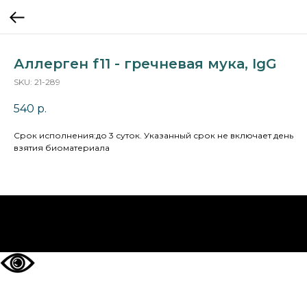
Аллерген f11 - гречневая мука, IgG
SKU:
21-289
540
р.
Cрок исполнения:до 3 суток. Указанный срок не включает день
взятия биоматериала
НА ГЛАВНУЮ