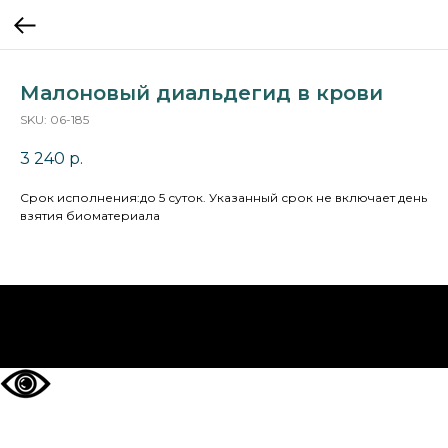
Малоновый диальдегид в крови
SKU:
06-185
3 240
р.
Cрок исполнения:до 5 суток. Указанный срок не включает день
взятия биоматериала
НА ГЛАВНУЮ