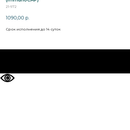
21-972
1090,00
р.
Cрок исполнения:до 14 суток
НА ГЛАВНУЮ