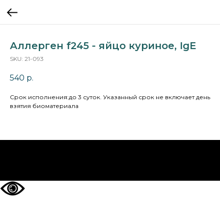
Аллерген f245 - яйцо куриное, IgE
SKU:
21-093
540
р.
Cрок исполнения:до 3 суток. Указанный срок не включает день
взятия биоматериала
НА ГЛАВНУЮ