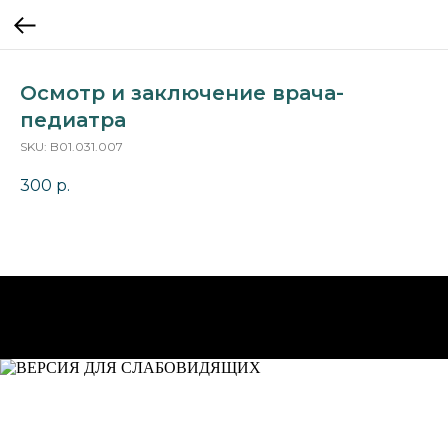
Осмотр и заключение врача-
педиатра
SKU:
B01.031.007
300
р.
НА ГЛАВНУЮ