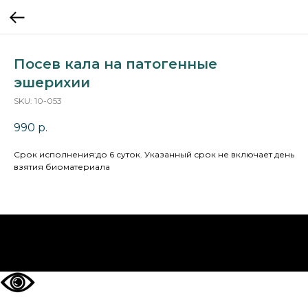
Посев кала на патогенные
эшерихии
SKU:
10-053
990
р.
Cрок исполнения:до 6 суток. Указанный срок не включает день
взятия биоматериала
НА ГЛАВНУЮ