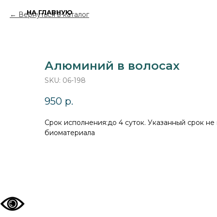
НА ГЛАВНУЮ
Вернуться в каталог
Алюминий в волосах
SKU:
06-198
950
р.
Cрок исполнения:до 4 суток. Указанный срок не
биоматериала