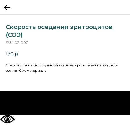
Скорость оседания эритроцитов
(СОЭ)
SKU:
02-007
170
р.
Cрок исполнения:1 сутки. Указанный срок не включает день
взятия биоматериала
НА ГЛАВНУЮ